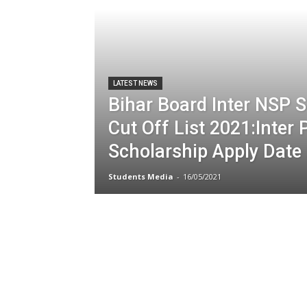
LATEST NEWS
Bihar Board Inter NSP 
Cut Off List 2021:Inter 
Scholarship Apply Date
Students Media
-
16/05/2021