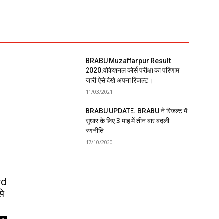
BRABU Muzaffarpur Result
2020:वोकेशनल कोर्स परीक्षा का परिणाम
जारी ऐसे देखे अपना रिजल्ट।
11/03/2021
BRABU UPDATE: BRABU ने रिजल्ट में
सुधार के लिए 3 माह में तीन बार बदली
रणनीति
17/10/2020
rd
से