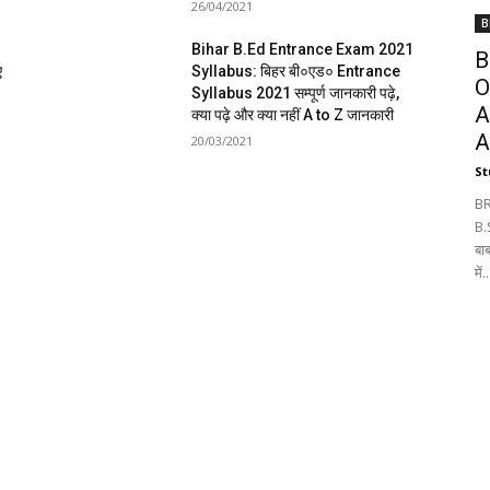
26/04/2021
B
Bihar B.Ed Entrance Exam 2021
B
ए
Syllabus: बिहर बी०एड० Entrance
O
Syllabus 2021 सम्पूर्ण जानकारी पढ़े,
A
क्या पढ़े और क्या नहीं A to Z जानकारी
A
20/03/2021
St
BR
B.
बा
में..