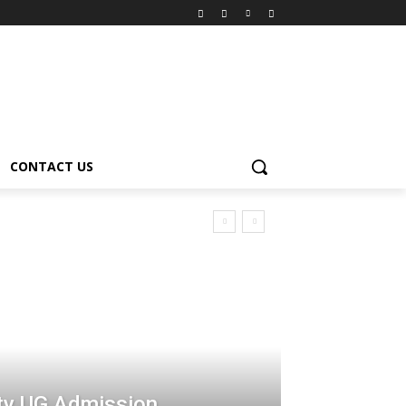
CONTACT US
ity UG Admission