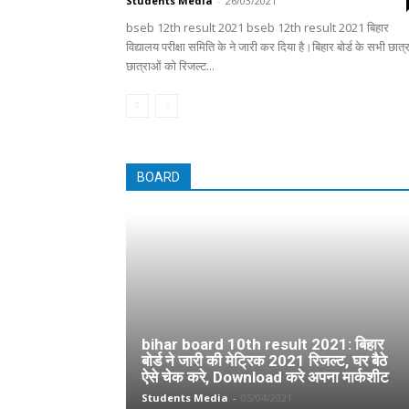
Students Media
-
26/03/2021
bseb 12th result 2021 bseb 12th result 2021 बिहार
विद्यालय परीक्षा समिति के ने जारी कर दिया है।बिहार बोर्ड के सभी छात्
छात्राओं को रिजल्ट...
BOARD
bihar board 10th result 2021: बिहार
बोर्ड ने जारी की मेट्रिक 2021 रिजल्ट, घर बैठे
ऐसे चेक करे, Download करे अपना मार्कशीट
Students Media
-
05/04/2021