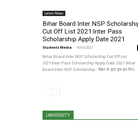
Latest News
Bihar Board Inter NSP Scholarshi
Cut Off List 2021:Inter Pass
Scholarship Apply Date 2021
Students Media
-
16/05/2021
Bihar Board Inter NSP Scholarship Cut Off List
2021:Inter Pass Scholarship Apply Date 2021 Bihar
Board Inter NSP Scholarship:- बिहार के द्वारा इस बार फिर...
UNIVERSITY