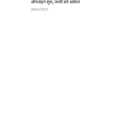
ऑनलाइन शुरू, जल्दी करे आवेदन
28/03/2021