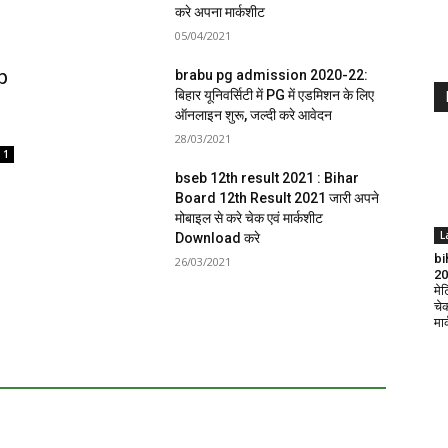
करे अपना मार्कशीट
05/04/2021
p
brabu pg admission 2020-22:
बिहार यूनिवर्सिटी में PG में एडमिशन के लिए
ऑनलाइन शुरू, जल्दी करे आवेदन
28/03/2021
1
bseb 12th result 2021 : Bihar
Board 12th Result 2021 जारी अपने
मोबाइल से करे चेक एवं मार्कशीट
L
Download करे
bi
26/03/2021
202
मे
चे
मा