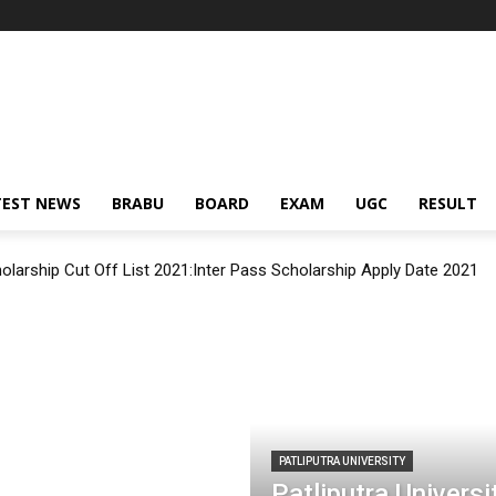
TEST NEWS
BRABU
BOARD
EXAM
UGC
RESULT
olarship Cut Off List 2021:Inter Pass Scholarship Apply Date 2021
PATLIPUTRA UNIVERSITY
Patliputra Univers