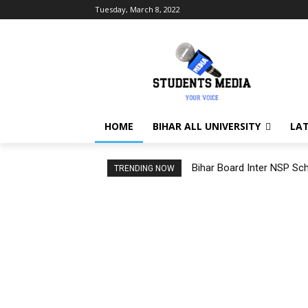
Tuesday, March 8, 2022
HOME
BIHAR ALL UNIVERSITY
LA
Bihar Board Inter NSP Sch
TRENDING NOW