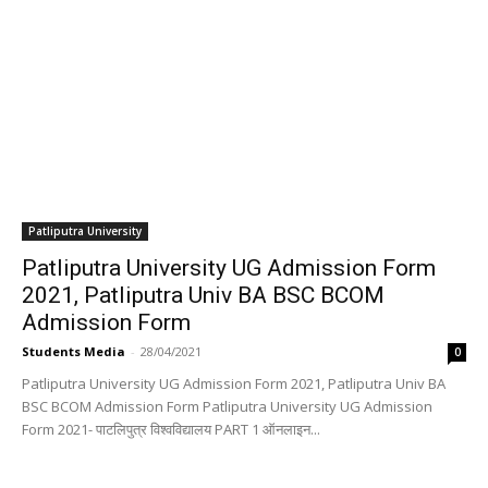
Patliputra University
Patliputra University UG Admission Form
2021, Patliputra Univ BA BSC BCOM
Admission Form
Students Media
-
28/04/2021
0
Patliputra University UG Admission Form 2021, Patliputra Univ BA
BSC BCOM Admission Form Patliputra University UG Admission
Form 2021- पाटलिपुत्र विश्वविद्यालय PART 1 ऑनलाइन...