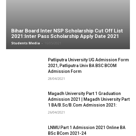
Bihar Board Inter NSP Scholarship Cut Off List
2021:Inter Pass Scholarship Apply Date 2021
Students Media
-
16/05/2021
Patliputra University UG Admission Form
2021, Patliputra Univ BA BSC BCOM
Admission Form
28/04/2021
Magadh University Part 1 Graduation
Admission 2021 | Magadh University Part
1 BA/B.Sc/B.Com Admission 2021:
26/04/2021
LNMU Part 1 Admission 2021 Online BA
BSc BCom 2021-24