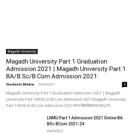
Magadh University
Magadh University Part 1 Graduation
Admission 2021 | Magadh University Part 1
BA/B.Sc/B.Com Admission 2021:
Students Media
-
26/04/2021
0
Magadh University Part 1 Graduation Admission 2021 | Magadh
University Part 1 BA/B.Sc/B.Com Admission 2021 Magadh University
Part 1 BA/B.Sc/B.Com Admission 2021:मगध विश्वविद्यालय (MU) ने...
LNMU Part 1 Admission 2021 Online BA
BSc BCom 2021-24
26/04/2021