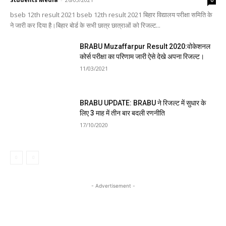
bseb 12th result 2021 bseb 12th result 2021 बिहार विद्यालय परीक्षा समिति के
ने जारी कर दिया है।बिहार बोर्ड के सभी छात्र छात्राओं को रिजल्ट...
BRABU Muzaffarpur Result 2020:वोकेशनल
कोर्स परीक्षा का परिणाम जारी ऐसे देखे अपना रिजल्ट।
11/03/2021
BRABU UPDATE: BRABU ने रिजल्ट में सुधार के
लिए 3 माह में तीन बार बदली रणनीति
17/10/2020
- Advertisement -