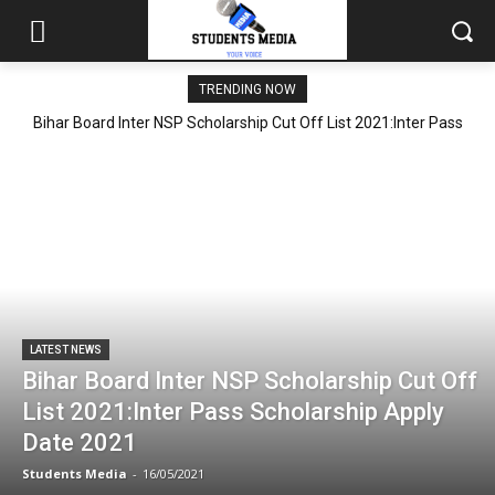
TRENDING NOW
Bihar Board Inter NSP Scholarship Cut Off List 2021:Inter Pass
Scholarship Apply Date 2021
LATEST NEWS
Bihar Board Inter NSP Scholarship Cut Off
List 2021:Inter Pass Scholarship Apply
Date 2021
Students Media
-
16/05/2021